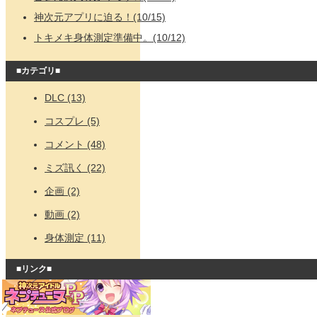
神次元アプリに迫る！(10/15)
トキメキ身体測定準備中。(10/12)
■カテゴリ■
DLC (13)
コスプレ (5)
コメント (48)
ミズ訊く (22)
企画 (2)
動画 (2)
身体測定 (11)
■リンク■