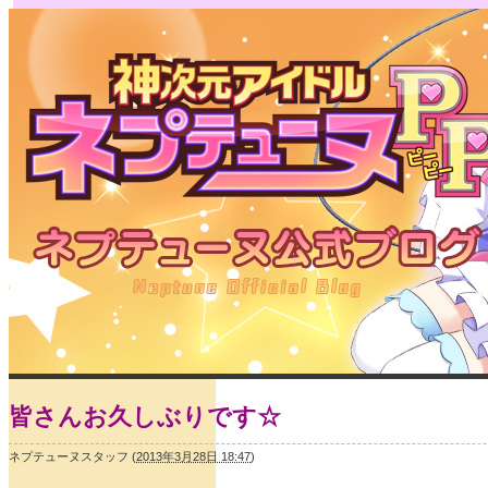
皆さんお久しぶりです☆
ネプテューヌスタッフ
(
2013年3月28日 18:47
)