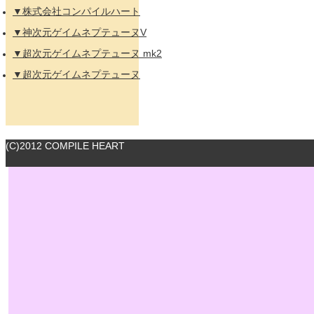
▼株式会社コンパイルハート
▼神次元ゲイムネプテューヌV
▼超次元ゲイムネプテューヌ mk2
▼超次元ゲイムネプテューヌ
(C)2012 COMPILE HEART